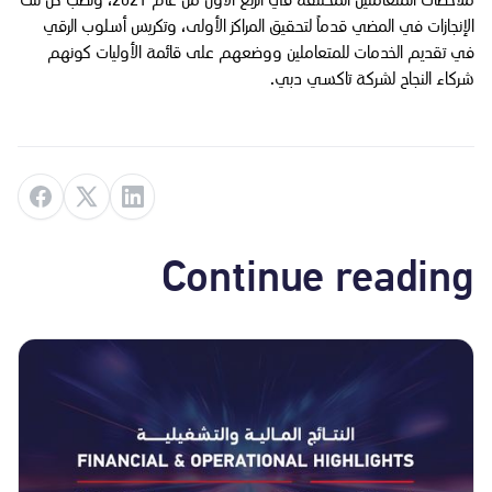
ملاحظات المتعاملين المختلفة في الربع الأول من عام 2021، وتصب كل تلك
الإنجازات في المضي قدماً لتحقيق المراكز الأولى، وتكريس أسلوب الرقي
في تقديم الخدمات للمتعاملين ووضعهم على قائمة الأوليات كونهم
شركاء النجاح لشركة تاكسي دبي.
Continue reading