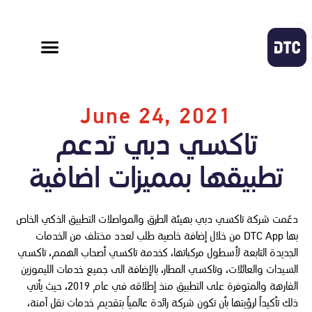
June 24, 2021
تاكسي دبي تدعم
تطبيقها بمميزات اضافية
دعّمت شركة تاكسي دبي بهيئة الطرق والمواصلات التطبيق الذكي الخاص
بها DTC App من خلال إضافة خاصية طلب لعدد مختلف من الخدمات
الجديدة التابعة لأسطول مركباتها، كخدمة تاكسي أصحاب الهمم، تاكسي
السيدات والعائلات، وتاكسي المطار، بالإضافة الى جميع خدمات الليموزين
الفارهة والمتوفرة على التطبيق منذ إطلاقه في عام 2019، حيث يأتي
ذلك تأكيداً لرؤيتها بأن تكون شركة رائدة عالمياً بتقديم خدمات نقل آمنة،