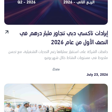
إيرادات تاكسي دبي تتجاوز مليار درهم في
النصف الأول من عام 2026
حافظت الشركة على استقرار عملياتها رغم التحديات التشغيلية، مع تحسن
ملحوظ في مستويات النشاط خلال شهر يونيو
Date:
July 23, 2026