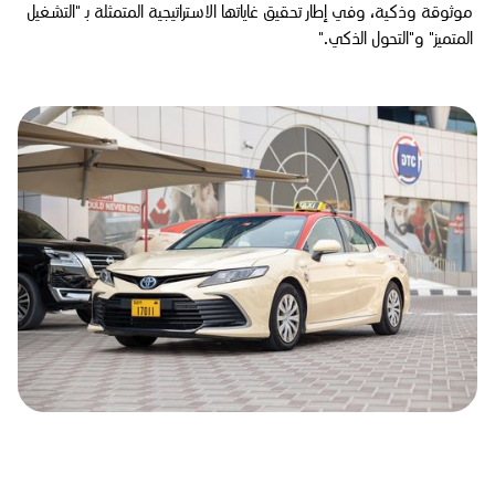
موثوقة وذكية، وفي إطار تحقيق غاياتها الاستراتيجية المتمثلة بـ "التشغيل
المتميز" و"التحول الذكي."