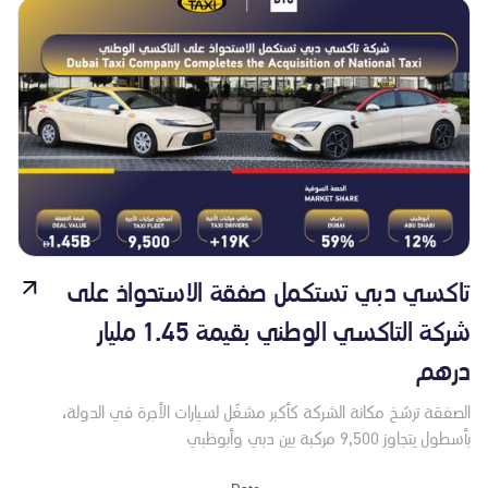
تاكسي دبي تستكمل صفقة الاستحواذ على
شركة التاكسي الوطني بقيمة 1.45 مليار
درهم
الصفقة ترسّخ مكانة الشركة كأكبر مشغّل لسيارات الأجرة في الدولة،
بأسطول يتجاوز 9,500 مركبة بين دبي وأبوظبي