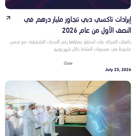
إيرادات تاكسي دبي تتجاوز مليار درهم في
النصف الأول من عام 2026
حافظت الشركة على استقرار عملياتها رغم التحديات التشغيلية، مع تحسن
ملحوظ في مستويات النشاط خلال شهر يونيو
Date:
July 23, 2026