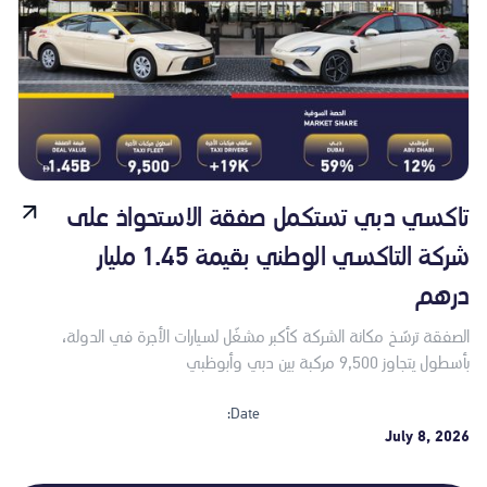
تاكسي دبي تستكمل صفقة الاستحواذ على
شركة التاكسي الوطني بقيمة 1.45 مليار
درهم
الصفقة ترسّخ مكانة الشركة كأكبر مشغّل لسيارات الأجرة في الدولة،
بأسطول يتجاوز 9,500 مركبة بين دبي وأبوظبي
Date:
July 8, 2026