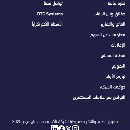
نظرة عامة
تواصل معنا
حقائق وابرز البيانات
DTC Systems
النتائج والتقارير
الأسئلة الأكثر تكراراً
معلومات عن السهم
الإعلانات
تغطية المحللين
التقويم
توزيع الأرباح
حوكمة الشركة
التواصل مع علاقات المستثمرين
حقوق الطبع والنشر محفوظة لشركة تاكسي دبي ش.م.ع 2025