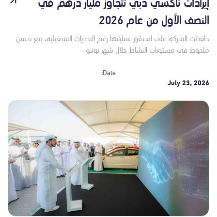
إيرادات تاكسي دبي تتجاوز مليار درهم في
النصف الأول من عام 2026
حافظت الشركة على استقرار عملياتها رغم التحديات التشغيلية، مع تحسن
ملحوظ في مستويات النشاط خلال شهر يونيو
Date:
July 23, 2026