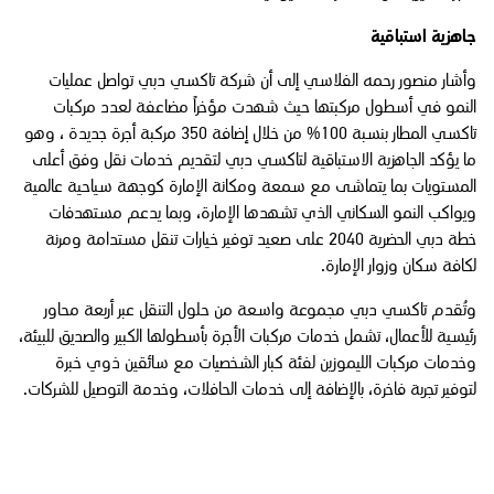
جاهزية استباقية
وأشار منصور رحمه الفلاسي إلى أن شركة تاكسي دبي تواصل عمليات
النمو في أسطول مركبتها حيث شهدت مؤخراً مضاعفة لعدد مركبات
تاكسي المطار بنسبة 100% من خلال إضافة 350 مركبة أجرة جديدة ، وهو
ما يؤكد الجاهزية الاستباقية لتاكسي دبي لتقديم خدمات نقل وفق أعلى
المستويات بما يتماشى مع سمعة ومكانة الإمارة كوجهة سياحية عالمية
ويواكب النمو السكاني الذي تشهدها الإمارة، وبما يدعم مستهدفات
خطة دبي الحضرية 2040 على صعيد توفير خيارات تنقل مستدامة ومرنة
لكافة سكان وزوار الإمارة.
وتُقدم تاكسي دبي مجموعة واسعة من حلول التنقل عبر أربعة محاور
رئيسية للأعمال، تشمل خدمات مركبات الأجرة بأسطولها الكبير والصديق للبيئة،
وخدمات مركبات الليموزين لفئة كبار الشخصيات مع سائقين ذوي خبرة
لتوفير تجربة فاخرة، بالإضافة إلى خدمات الحافلات، وخدمة التوصيل للشركات.