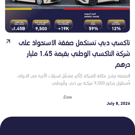
تاكسي دبي تستكمل صفقة الاستحواذ على
شركة التاكسي الوطني بقيمة 1.45 مليار
درهم
الصفقة ترسّخ مكانة الشركة كأكبر مشغّل لسيارات الأجرة في الدولة،
بأسطول يتجاوز 9,500 مركبة بين دبي وأبوظبي
Date:
July 8, 2026