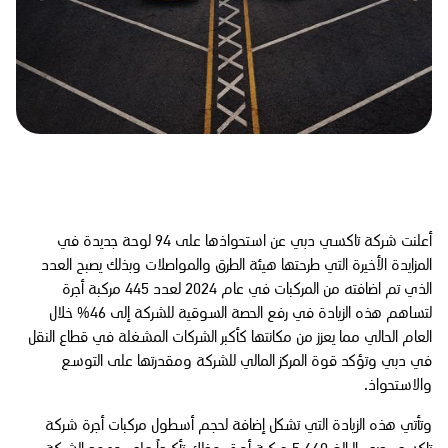
أعلنت شركة تاكسي دبي عن استحواذها على 94 لوحة جديدة في
المزايدة الأخيرة التي طرحتها هيئة الطرق والمواصلات وبذلك يصبح العدد
الذي تم اضافته من المركبات في عام 2024 لعدد 445 مركبة أجرة
لتساهم هذه الزيادة في رفع الحصة السوقية للشركة إلى 46% خلال
العام الحالي مما يعزز من مكانتها كأكبر الشركات المشغلة في قطاع النقل
في دبي وتؤكد قوة المركز المالي للشركة ومقدرتها على التوسع
والاستحواذ.
وتأتي هذه الزيادة التي تشكل إضافة لحجم أسطول مركبات أجرة شركة