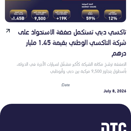
تاكسي دبي تستكمل صفقة الاستحواذ على
شركة التاكسي الوطني بقيمة 1.45 مليار
درهم
الصفقة ترسّخ مكانة الشركة كأكبر مشغّل لسيارات الأجرة في الدولة،
بأسطول يتجاوز 9,500 مركبة بين دبي وأبوظبي
Date:
July 8, 2026