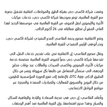
وقعت شركة تاكسي دبي بهيئة الطرق والمواصلات، اتفاقية تشغيل حصرية
مع القرية العالمية، توفر بموجبها شركة تاكسي دبي، خدمات مركبات
الأجرة والليموزين لنقل الضيوف من القرية العالمية في موسمها الجديد لهذا
العام، المقرر أن تنطلق فعالياته في 26 أكتوبر الحالي.
وقع الاتفاقية منصور رحمه الفلاسي المدير التنفيذي لشركة تاكسي دبي،
وبدر أنوهي الرئيس التنفيذي للقرية العالمية.
وقال منصور الفلاسي: إن الاتفاقية تنص على تقديم خدمات النقل، التي
تقدمها شركة تاكسي دبي حصراً لضيوف القرية العالمية متضمنة خدمة
مركبات الأجرة، الليموزين وتاكسي السيدات والعائلات عند بوابات مخارج
الوجهة، التي ستمكّن المتعامل من طلبها بكل سهولة ويسر من خلال
التطبيق الذكي DTC App، بالإضافة إلى تعزيز الصورة المؤسسية للطرفين،
من خلال الترويج والتسويق للفعاليات وللمبادرات المنفذة والمنجزة عبر
مواقع التواصل الاجتماعي.
وأضاف الفلاسي: إن دبي هي مدينة السعادة والراحة والرفاهية للسكان
والسياح وهذا محور اهتمامها، وإن القرية العالمية تعد أهم الوجهات