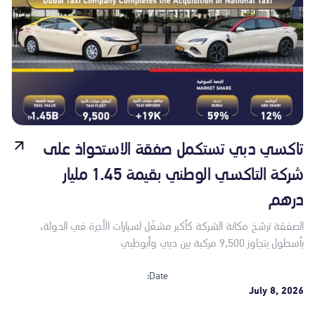
تاكسي دبي تستكمل صفقة الاستحواذ على
شركة التاكسي الوطني بقيمة 1.45 مليار
درهم
الصفقة ترسّخ مكانة الشركة كأكبر مشغّل لسيارات الأجرة في الدولة،
بأسطول يتجاوز 9,500 مركبة بين دبي وأبوظبي
Date:
July 8, 2026