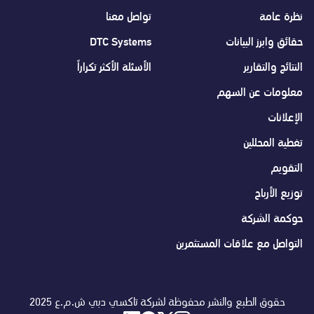
نظرة عامة
تواصل معنا
حقائق وابرز البيانات
DTC Systems
النتائج والتقارير
الأسئلة الأكثر تكراراً
معلومات عن السهم
الإعلانات
تغطية المحللين
التقويم
توزيع الأرباح
حوكمة الشركة
التواصل مع علاقات المستثمرين
حقوق الطبع والنشر محفوظة لشركة تاكسي دبي ش.م.ع 2025