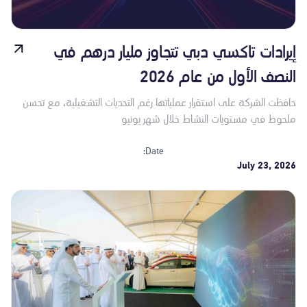
إيرادات تاكسي دبي تتجاوز مليار درهم في
النصف الأول من عام 2026
حافظت الشركة على استقرار عملياتها رغم التحديات التشغيلية، مع تحسن
ملحوظ في مستويات النشاط خلال شهر يونيو
Date:
July 23, 2026