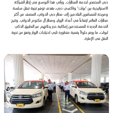
دبي المخصص لخدمة المطارات. ويأتي هذا التوسع في إطار الشراكة
الاستراتيجية بين "بولت" وتاكسي دبي، بهدف توفير تجربة تنقل سلسة
ومريحة للمسافرين القادمين إلى مطار دبي الدولي، المصنف من أكثر
مطارات العالم ارتفاعاً في أعداد الزوار، ومطار آل مكتوم الدولي. وتتيح
الخدمة الجديدة للمستخدمين إمكانية حجز رحلاتهم عبر التطبيق الذكي
لبولت، ما يوفر حلولاً رقمية متطورة تلبي احتياجات الزوار وتعزز من تجربة
النقل في الإمارة.