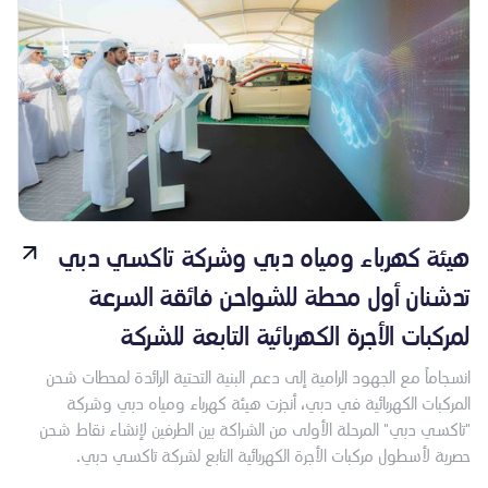
هيئة كهرباء ومياه دبي وشركة تاكسي دبي
تدشنان أول محطة للشواحن فائقة السرعة
لمركبات الأجرة الكهربائية التابعة للشركة
انسجاماً مع الجهود الرامية إلى دعم البنية التحتية الرائدة لمحطات شحن
المركبات الكهربائية في دبي، أنجزت هيئة كهرباء ومياه دبي وشركة
"تاكسي دبي" المرحلة الأولى من الشراكة بين الطرفين لإنشاء نقاط شحن
حصرية لأسطول مركبات الأجرة الكهربائية التابع لشركة تاكسي دبي.