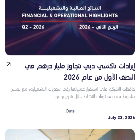
إيرادات تاكسي دبي تتجاوز مليار درهم في
النصف الأول من عام 2026
حافظت الشركة على استقرار عملياتها رغم التحديات التشغيلية، مع تحسن
ملحوظ في مستويات النشاط خلال شهر يونيو
Date:
July 23, 2026