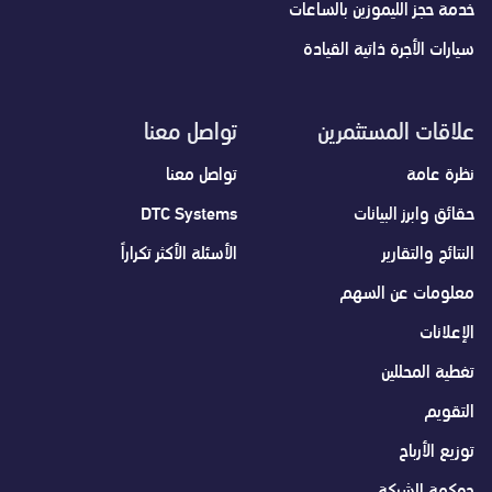
خدمة حجز الليموزين بالساعات
سيارات الأجرة ذاتية القيادة
علاقات المستثمرين
تواصل معنا
نظرة عامة
تواصل معنا
حقائق وابرز البيانات
DTC Systems
النتائج والتقارير
الأسئلة الأكثر تكراراً
معلومات عن السهم
الإعلانات
تغطية المحللين
التقويم
توزيع الأرباح
حوكمة الشركة