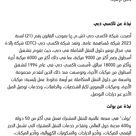
نبذة عن تاكسي دبي
أصبحت شركة تاكسي دبي (ش.م.ع) بموجب القانون رقم (21) لسنة
2023 شركة مُساهمة عامة. وتعد شركة تاكسي دبي (DTC) شركة رائدة
في مجال توفير حلول التنقل الشاملة في دبي، حيث تقوم بتشغيل
أسطول يضم أكثر من 9000 مركبة، بما في ذلك أكثر من 6000 مركبة أجرة
وأكثر من 18000 سائق. تأسست تاكسي دبي في عام 1994 لتشغيل
أسطول من مركبات الأجرة، وتوسعت منذ ذلك الحين لتقدم مجموعة
واسعة من حلول التنقل المتكاملة عبر أربعة خطوط عمل رئيسية: مركبات
الأجرة، ومركبات الليموزين لكبار الشخصيات، والحافلات، وخدمات توصيل الميل
الأخير عبر دراجات التوصيل.
نبذة عن بولت
"بولت" هي منصة عالمية للتنقل المشترك تعمل في أكثر من 50 دولة
و600 مدينة حول العالم، وتقدّم خدمات التنقل المشترك التي تشمل الحجز
الرقمي للمركبات، وتأجير الدراجات والسكوترات الكهربائية، وتأجير المركبات،