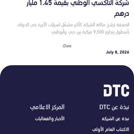
شركة التاكسي الوطني بقيمة 1.45 مليار
درهم
الصفقة ترسّخ مكانة الشركة كأكبر مشغّل لسيارات الأجرة في الدولة،
بأسطول يتجاوز 9,500 مركبة بين دبي وأبوظبي
Date:
July 8, 2026
نبذة عن DTC
المركز الاعلامي
نبذة عن الشركة
الأخبار والفعاليات
الاكتتاب العام الأولي