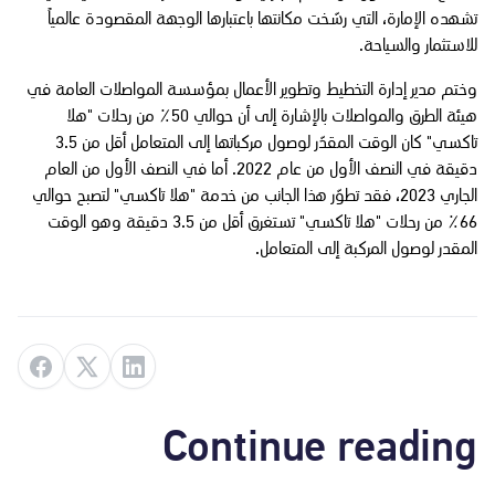
تشهده الإمارة، التي رسّخت مكانتها باعتبارها الوجهة المقصودة عالمياً
للاستثمار والسياحة.
وختم مدير إدارة التخطيط وتطوير الأعمال بمؤسسة المواصلات العامة في
هيئة الطرق والمواصلات بالإشارة إلى أن حوالي 50٪ من رحلات "هلا
تاكسي" كان الوقت المقدّر لوصول مركباتها إلى المتعامل أقل من 3.5
دقيقة في النصف الأول من عام 2022. أما في النصف الأول من العام
الجاري 2023، فقد تطوّر هذا الجانب من خدمة "هلا تاكسي" لتصبح حوالي
66٪ من رحلات "هلا تاكسي" تستغرق أقل من 3.5 دقيقة وهو الوقت
المقدر لوصول المركبة إلى المتعامل.
Continue reading