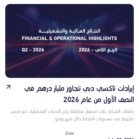
إيرادات تاكسي دبي تتجاوز مليار درهم في
النصف الأول من عام 2026
حافظت الشركة على استقرار عملياتها رغم التحديات التشغيلية، مع تحسن
ملحوظ في مستويات النشاط خلال شهر يونيو
Date: