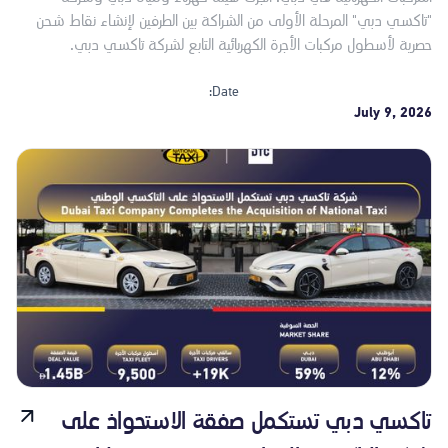
"تاكسي دبي" المرحلة الأولى من الشراكة بين الطرفين لإنشاء نقاط شحن
حصرية لأسطول مركبات الأجرة الكهربائية التابع لشركة تاكسي دبي.
Date:
July 9, 2026
تاكسي دبي تستكمل صفقة الاستحواذ على