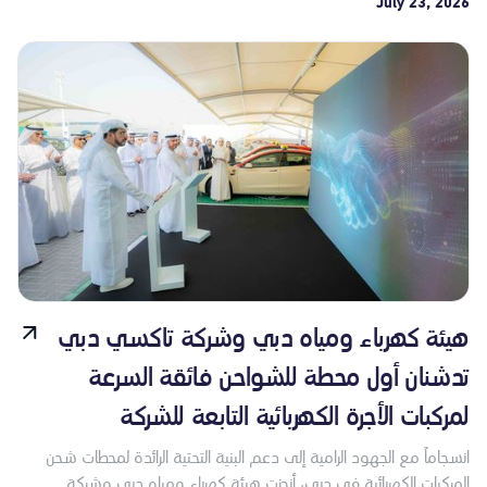
July 23, 2026
هيئة كهرباء ومياه دبي وشركة تاكسي دبي
تدشنان أول محطة للشواحن فائقة السرعة
لمركبات الأجرة الكهربائية التابعة للشركة
انسجاماً مع الجهود الرامية إلى دعم البنية التحتية الرائدة لمحطات شحن
المركبات الكهربائية في دبي، أنجزت هيئة كهرباء ومياه دبي وشركة